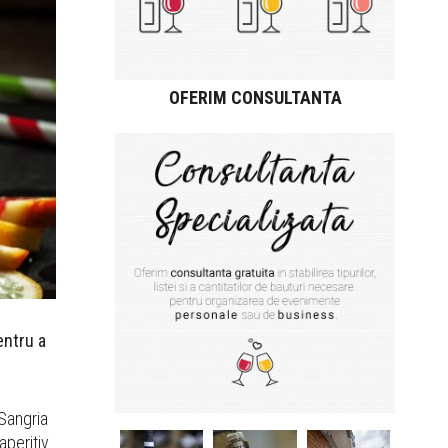
OFERIM CONSULTANTA
entru a
 Sangria
aperitiv