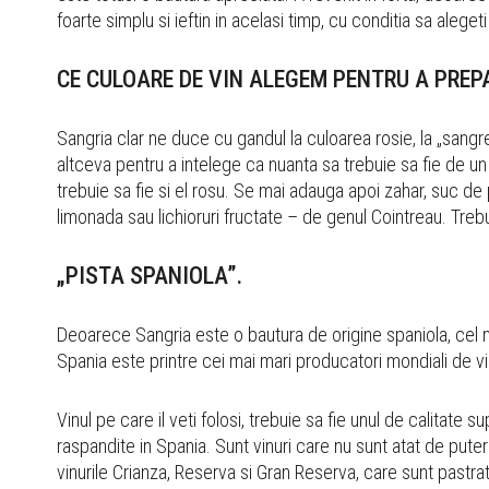
foarte simplu si ieftin in acelasi timp, cu conditia sa alegeti 
CE CULOARE DE VIN ALEGEM PENTRU A PREP
Sangria clar ne duce cu gandul la culoarea rosie, la „sang
altceva pentru a intelege ca nuanta sa trebuie sa fie de un
trebuie sa fie si el rosu. Se mai adauga apoi zahar, suc de
limonada sau lichioruri fructate – de genul Cointreau. Tre
„PISTA SPANIOLA”.
Deoarece Sangria este o bautura de origine spaniola, cel m
Spania este printre cei mai mari producatori mondiali de vin,
Vinul pe care il veti folosi, trebuie sa fie unul de calitate
raspandite in Spania. Sunt vinuri care nu sunt atat de puter
vinurile Crianza, Reserva si Gran Reserva, care sunt pastra