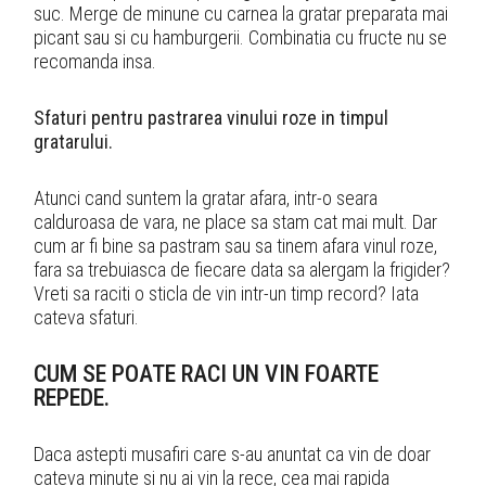
suc. Merge de minune cu carnea la gratar preparata mai
picant sau si cu hamburgerii. Combinatia cu fructe nu se
recomanda insa.
Sfaturi pentru pastrarea vinului roze in timpul
gratarului.
Atunci cand suntem la gratar afara, intr-o seara
calduroasa de vara, ne place sa stam cat mai mult. Dar
cum ar fi bine sa pastram sau sa tinem afara vinul roze,
fara sa trebuiasca de fiecare data sa alergam la frigider?
Vreti sa raciti o sticla de vin intr-un timp record? Iata
cateva sfaturi.
CUM SE POATE RACI UN VIN FOARTE
REPEDE.
Daca astepti musafiri care s-au anuntat ca vin de doar
cateva minute si nu ai vin la rece, cea mai rapida