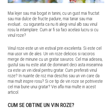
Mai lejer sau mai bogat in tanini, cu un gust mai fructat
sau mai dulce de fructe padure, mai tanar sau mai
evoluat… cu siguranta ca nu iti alegi vinul alb sau vinul
rosu la intamplare. Cum ar fi sa faci acelasi lucru si cu
vinul roze?
Vinul roze este un vin estival prin excelenta. Si este cel
mai usor vin de ales. Un vin roze delicios si racoros
merge de minune cu un gratar savuros. Cel mai adesea,
gustul sau nu este atat de dominant deci asta inseamna
ca este un vin ideal pentru gratar. Cum preferati vinul
roze? In nuante de roz mai deschis sau un vin care da
mai mult inspre rosu? Si ce tip de vin roze se potriveste
cel mai bune unui gratar? Vei afla mai multe in acest
articol.
CUM SE OBTINE UN VIN ROZE?