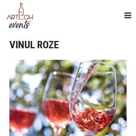
VINUL ROZE