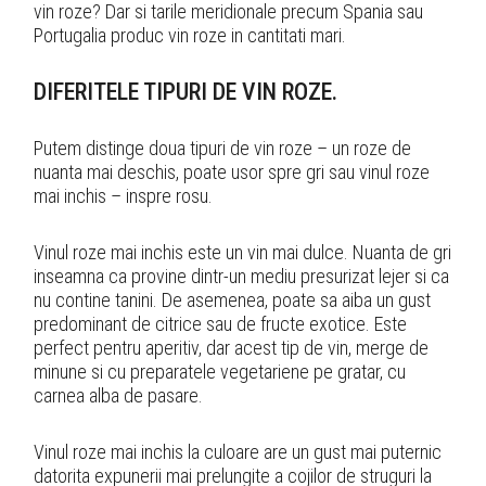
vin roze? Dar si tarile meridionale precum Spania sau
Portugalia produc vin roze in cantitati mari.
DIFERITELE TIPURI DE VIN ROZE.
Putem distinge doua tipuri de vin roze – un roze de
nuanta mai deschis, poate usor spre gri sau vinul roze
mai inchis – inspre rosu.
Vinul roze mai inchis este un vin mai dulce. Nuanta de gri
inseamna ca provine dintr-un mediu presurizat lejer si ca
nu contine tanini. De asemenea, poate sa aiba un gust
predominant de citrice sau de fructe exotice. Este
perfect pentru aperitiv, dar acest tip de vin, merge de
minune si cu preparatele vegetariene pe gratar, cu
carnea alba de pasare.
Vinul roze mai inchis la culoare are un gust mai puternic
datorita expunerii mai prelungite a cojilor de struguri la